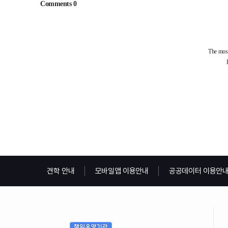
견학 안내
모바일앱 이용안내
공공데이터 이용안