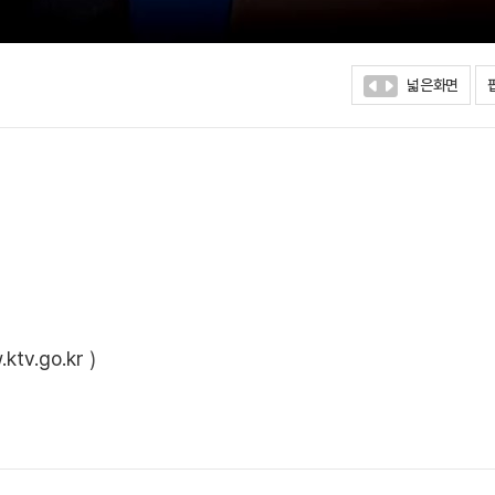
넓은화면
ktv.go.kr
)