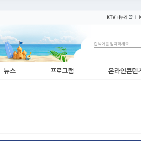
KTV 나누리
 누리집입니다.
 아래 URL에서 도메인 주소를 확인해 보세요
검색
뉴스
프로그램
온라인콘텐