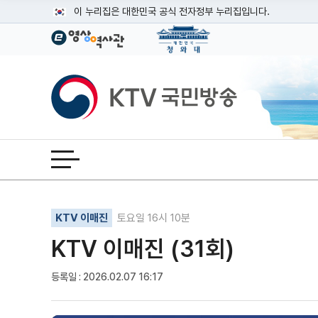
본문
이 누리집은 대한민국 공식 전자정부 누리집입니다.
공식 누리집 주소 확인하기
go.kr 주소를 사용하는 누리집은 대한민국 정부기관이 관리하는
이밖에 or.kr 또는 .kr등 다른 도메인 주소를 사용하고 있다면
KTV국민방송
운영중인 공식 누리집보기
전체메뉴 열기
기사인쇄
글자확대
글자축소
KTV 이매진
토요일 16시 10분
KTV 이매진 (31회)
등록일 : 2026.02.07 16:17