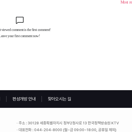
내
편성개방 안내
찾아오시는 길
주소 : 30128 세종특별자치시 정부2청사로 13 한국정책방송원 KTV
대표전화 : 044-204-8000 (월~금 09:00~18:00, 공휴일 제외)