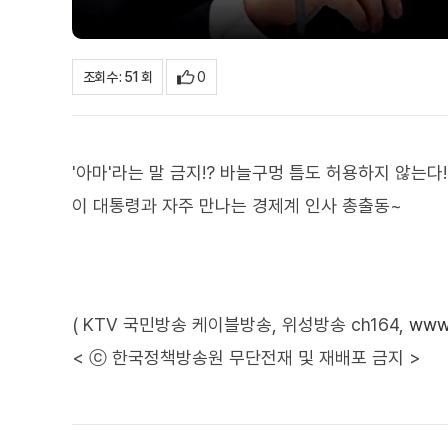
0
조회수 : 51 회
'아마'라는 말 금지!? 바늘구멍 틈도 허용하지 않는다!
이 대통령과 자주 만나는 경제계 인사 총출동~
( KTV 국민방송 케이블방송, 위성방송 ch164,
www.
< ⓒ 한국정책방송원 무단전재 및 재배포 금지 >