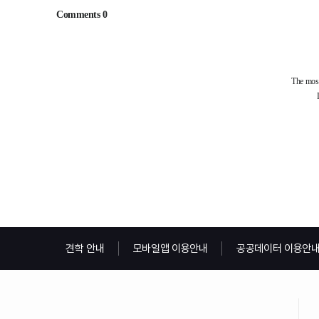
견학 안내
모바일앱 이용안내
공공데이터 이용안