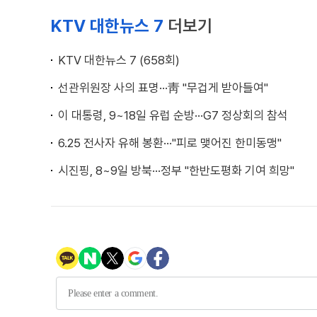
KTV 대한뉴스 7
더보기
KTV 대한뉴스 7 (658회)
선관위원장 사의 표명···靑 "무겁게 받아들여"
이 대통령, 9~18일 유럽 순방···G7 정상회의 참석
6.25 전사자 유해 봉환···"피로 맺어진 한미동맹"
시진핑, 8~9일 방북···정부 "한반도평화 기여 희망"