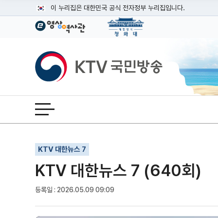
본문
이 누리집은 대한민국 공식 전자정부 누리집입니다.
공식 누리집 주소 확인하기
go.kr 주소를 사용하는 누리집은 대한민국 정부기관이 관리하는
이밖에 or.kr 또는 .kr등 다른 도메인 주소를 사용하고 있다면
KTV국민방송
운영중인 공식 누리집보기
전체메뉴 열기
기사인쇄
글자확대
글자축소
KTV 대한뉴스 7
KTV 대한뉴스 7 (640회)
등록일 : 2026.05.09 09:09