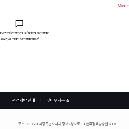
내
편성개방 안내
찾아오시는 길
주소 : 30128 세종특별자치시 정부2청사로 13 한국정책방송원 KTV