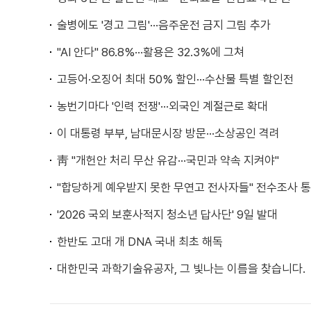
술병에도 '경고 그림'···음주운전 금지 그림 추가
"AI 안다" 86.8%···활용은 32.3%에 그쳐
고등어·오징어 최대 50% 할인···수산물 특별 할인전
농번기마다 '인력 전쟁'···외국인 계절근로 확대
이 대통령 부부, 남대문시장 방문···소상공인 격려
靑 "개헌안 처리 무산 유감···국민과 약속 지켜야"
"합당하게 예우받지 못한 무연고 전사자들" 전수조사 통
'2026 국외 보훈사적지 청소년 답사단' 9일 발대
한반도 고대 개 DNA 국내 최초 해독
대한민국 과학기술유공자, 그 빛나는 이름을 찾습니다.