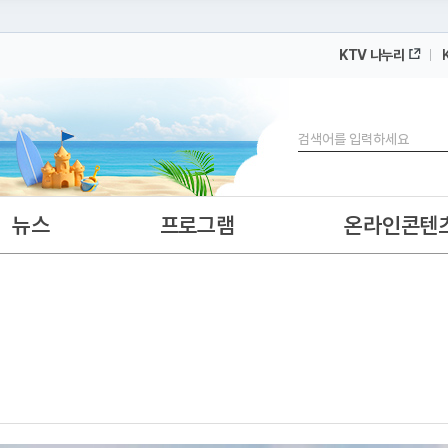
KTV 나누리
 누리집입니다.
 아래 URL에서 도메인 주소를 확인해 보세요
검색
뉴스
프로그램
온라인콘텐