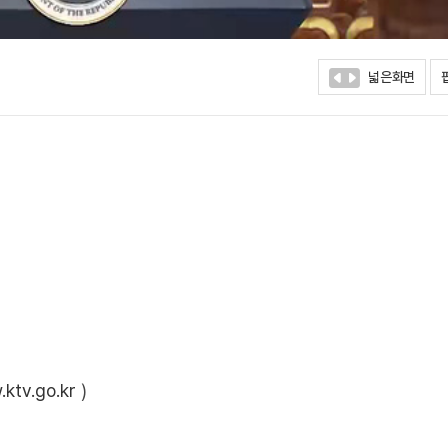
넓은화면
ktv.go.kr
)