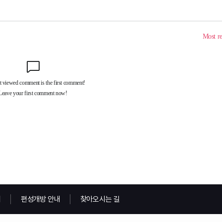
내
편성개방 안내
찾아오시는 길