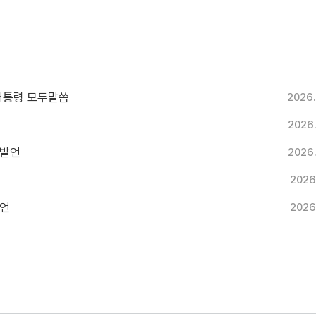
 대통령 모두말씀
2026.
2026
두발언
2026
2026
발언
2026