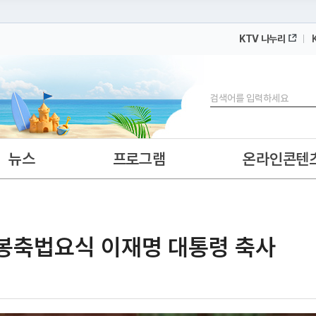
KTV 나누리
 누리집입니다.
 아래 URL에서 도메인 주소를 확인해 보세요
검색
뉴스
프로그램
온라인콘텐
 봉축법요식 이재명 대통령 축사