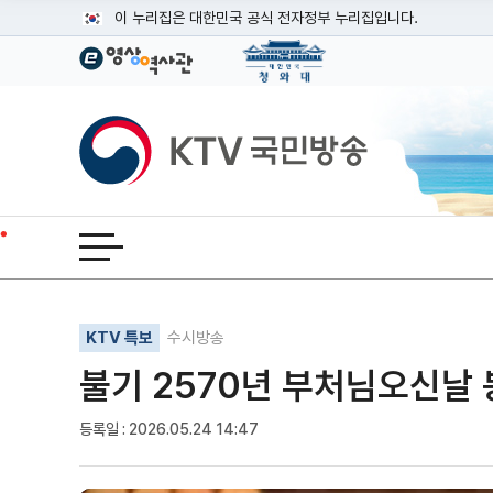
본문
이 누리집은 대한민국 공식 전자정부 누리집입니다.
공식 누리집 주소 확인하기
go.kr 주소를 사용하는 누리집은 대한민국 정부기관이 관리하는
이밖에 or.kr 또는 .kr등 다른 도메인 주소를 사용하고 있다면
KTV국민방송
운영중인 공식 누리집보기
전체메뉴 열기
기사인쇄
글자확대
글자축소
KTV 특보
수시방송
불기 2570년 부처님오신날
등록일 : 2026.05.24 14:47