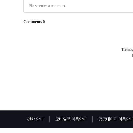
견학 안내
모바일앱 이용안내
공공데이터 이용안