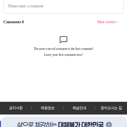
공지사항
채용정보
채널안내
찾아오시는 길
30128 세종특별자치시 정부2청사로 13 한국정책방송원 KTV
TEL: 044-204-8000