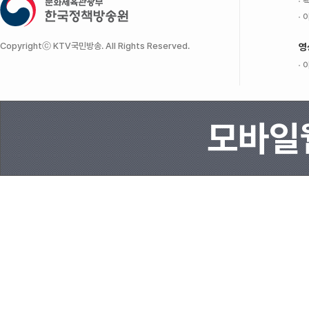
팩
이
Copyrightⓒ KTV국민방송. All Rights Reserved.
영
이
모바일웹