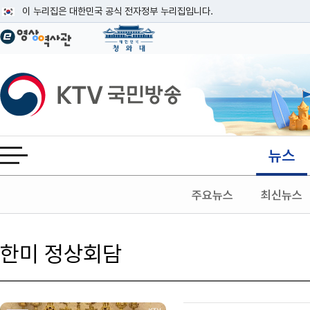
본문
이 누리집은 대한민국 공식 전자정부 누리집입니다.
공식 누리집 주소 확인하기
go.kr 주소를 사용하는 누리집은 대한민국 정부기관이 관리하는 누리집입니다
이밖에 or.kr 또는 .kr등 다른 도메인 주소를 사용하고 있다면 아래 URL에
KTV국민방송
운영중인 공식 누리집보기
뉴스
전체메뉴 열기
주요뉴스
최신뉴스
한미 정상회담
검색 조건
검색어 입력
검색