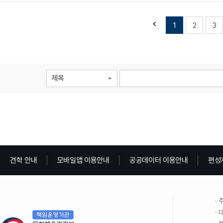
1
2
3
제목
견학 안내
모바일앱 이용안내
공공데이터 이용안내
편성
주
대