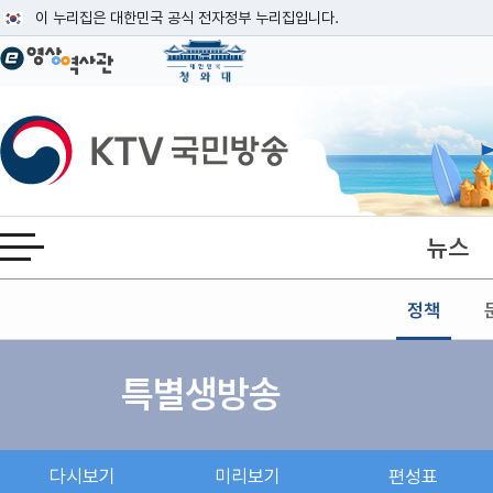
본문
이 누리집은 대한민국 공식 전자정부 누리집입니다.
공식 누리집 주소 확인하기
go.kr 주소를 사용하는 누리집은 대한민국 정부기관이 관리하는 누리집입니다
이밖에 or.kr 또는 .kr등 다른 도메인 주소를 사용하고 있다면 아래 URL에
KTV국민방송
운영중인 공식 누리집보기
뉴스
전체메뉴 열기
정책
특별생방송
다시보기
미리보기
편성표