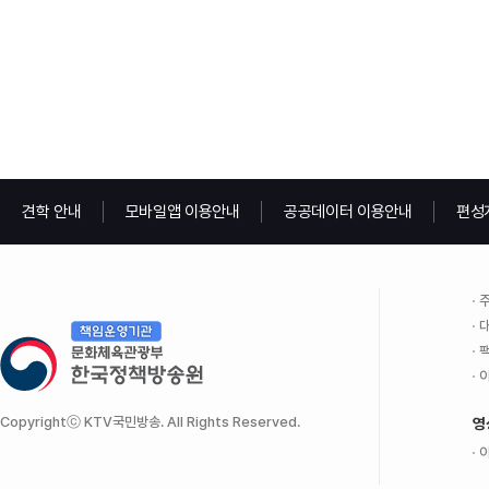
견학 안내
모바일앱 이용안내
공공데이터 이용안내
편성
주
대
팩
이
Copyrightⓒ KTV국민방송. All Rights Reserved.
영
이