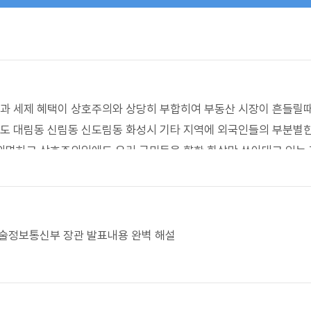
과 세제 혜택이 상호주의와 상당히 부합히여 부동산 시장이 흔들릴
도 대림동 신림동 신도림동 화성시 기타 지역에 외국인들의 부분별한
외면하고 상호주의임에도 우리 국민들을 향한 화살만 쏘아대고 있는 
시나 우리국민을 위한 정책인지 어떻게 하면 화살을 하트처럼 착각
 / 과학기술정보통신부 장관 발표내용 완벽 해설