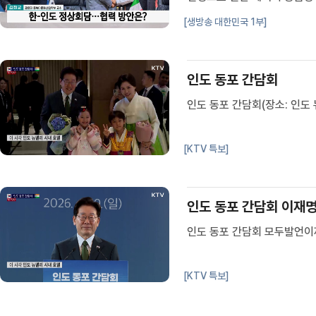
자세한 내용 서울 스튜디오 
[생방송 대한민국 1부]
빈방문 기대 성과와 의미, 김
인도 동포 간담회
인도 동포 간담회(장소: 인도
[KTV 특보]
인도 동포 간담회 이재
인도 동포 간담회 모두발언이재
[KTV 특보]