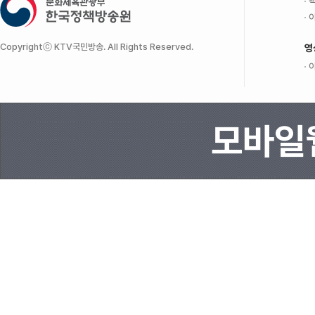
팩
이
Copyrightⓒ KTV국민방송. All Rights Reserved.
영
이
모바일웹