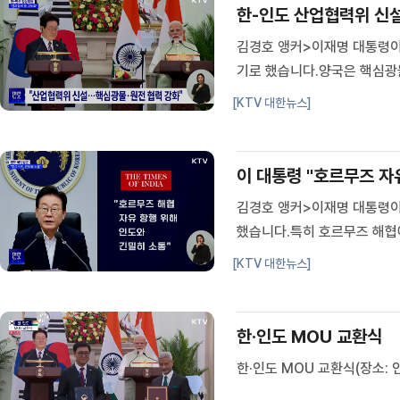
한-인도 산업협력위 신설
김경호 앵커>이재명 대통령이
기로 했습니다.양국은 핵심광물
서도 힘을 모으기로 했습니다
[KTV 대한뉴스]
운 10년을 맞이한 한국과 인
이 대통령 "호르무즈 자
김경호 앵커>이재명 대통령이
했습니다.특히 호르무즈 해협
고 강조했습니다.인도 뉴델리에
[KTV 대한뉴스]
통령궁)인도를 국빈 방문 중인
한·인도 MOU 교환식
한·인도 MOU 교환식(장소: 