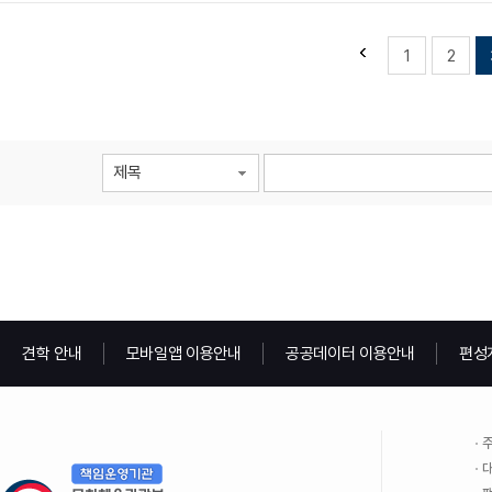
1
2
제목
견학 안내
모바일앱 이용안내
공공데이터 이용안내
편성
주
대