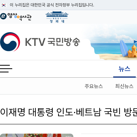
본문
이 누리집은 대한민국 공식 전자정부 누리집입니다.
공식 누리집 주소 확인하기
go.kr 주소를 사용하는 누리집은 대한민국 정부기관이 관리하는 누리집입니다
이밖에 or.kr 또는 .kr등 다른 도메인 주소를 사용하고 있다면 아래 URL에
KTV국민방송
운영중인 공식 누리집보기
뉴스
전체메뉴 열기
주요뉴스
최신뉴스
이재명 대통령 인도·베트남 국빈 방
검색 조건
검색어 입력
검색