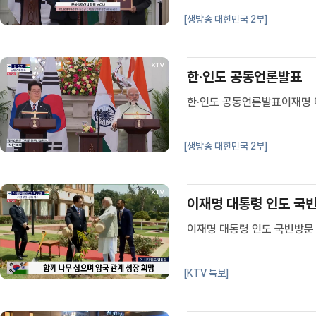
[생방송 대한민국 2부]
한·인도 공동언론발표
한·인도 공동언론발표이재명 대
[생방송 대한민국 2부]
이재명 대통령 인도 국빈
이재명 대통령 인도 국빈방문 
[KTV 특보]