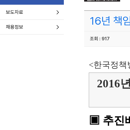
보도자료
16년 책
채용정보
조회 : 917
<한국정책방
201
▣ 추진