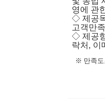
및 동법
영에 관
◇ 제공
고객만족
◇ 제공항
락처, 이
※ 만족도