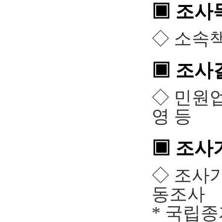
▣ 조사
◇ 소속
▣ 조사
◇ 민원업
영 등
▣ 조사
◇ 조사
동조사
* 국립