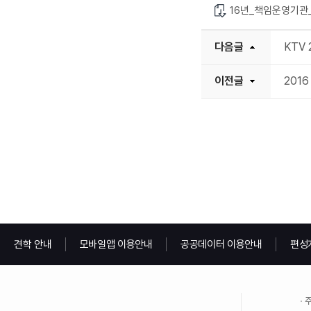
16년_책임운영기관
다음글
KTV
이전글
201
견학 안내
모바일앱 이용안내
공공데이터 이용안내
편성
주