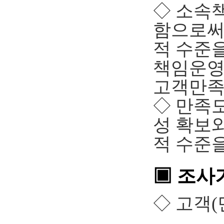
◇ 소속
함으로써
적 수준을
책임운영
고객만족
◇ 만족
성 확보
적 수준
▣ 조사
◇ 고객(민