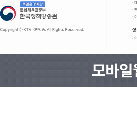
대
팩
이
Copyrightⓒ KTV국민방송. All Rights Reserved.
영
이
모바일웹