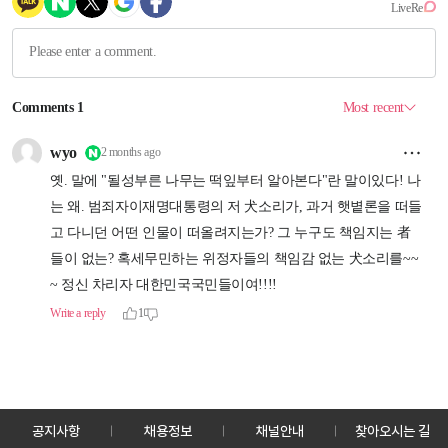
공지사항
채용정보
채널안내
찾아오시는 길