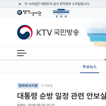
본문
이 누리집은 대한민국 공식 전자정부 누리집입니다.
공식 누리집 주소 확인하기
go.kr 주소를 사용하는 누리집은 대한민국 정부기관이 관리하는
이밖에 or.kr 또는 .kr등 다른 도메인 주소를 사용하고 있다면
KTV국민방송
운영중인 공식 누리집보기
전체메뉴 열기
주요뉴스
기사인쇄
글자확대
글자축소
청와대 브리핑
수시방송
대통령 순방 일정 관련 안보
등록일 : 2026.06.05 15:13