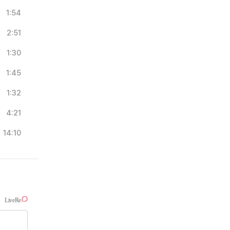
1:54
2:51
1:30
1:45
1:32
4:21
14:10