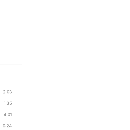
2:03
1:35
4:01
0:24