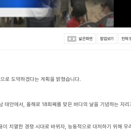
넓은화면
팝업보기
전체 
으로 도약하겠다는 계획을 밝혔습니다.
남 태안에서, 올해로 18회째를 맞은 바다의 날을 기념하는 자리
용이 치열한 경쟁 시대로 바뀌자, 능동적으로 대처하기 위해 우