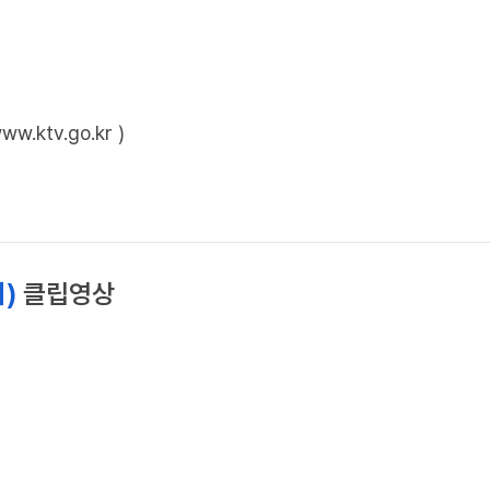
ktv.go.kr )
회)
클립영상