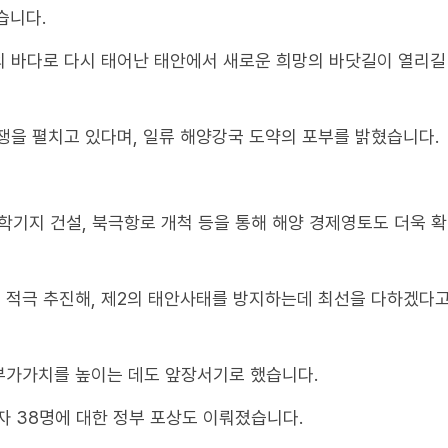
습니다.
의 바다로 다시 태어난 태안에서 새로운 희망의 바닷길이 열리길
쟁을 펼치고 있다며, 일류 해양강국 도약의 포부를 밝혔습니다.
학기지 건설, 북극항로 개척 등을 통해 해양 경제영토도 더욱 
 적극 추진해, 제2의 태안사태를 방지하는데 최선을 다하겠다
부가가치를 높이는 데도 앞장서기로 했습니다.
자 38명에 대한 정부 포상도 이뤄졌습니다.