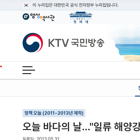
본문
이 누리집은 대한민국 공식 전자정부 누리집입니다.
공식 누리집 주소 확인하기
go.kr 주소를 사용하는 누리집은 대한민국 정부기관이 관리하는
이밖에 or.kr 또는 .kr등 다른 도메인 주소를 사용하고 있다면
KTV국민방송
운영중인 공식 누리집보기
전체메뉴 열기
기사인쇄
글자확대
글자축소
정책 오늘 (2011~2013년 제작)
오늘 바다의 날…"일류 해양강
등록일 : 2013.05.31