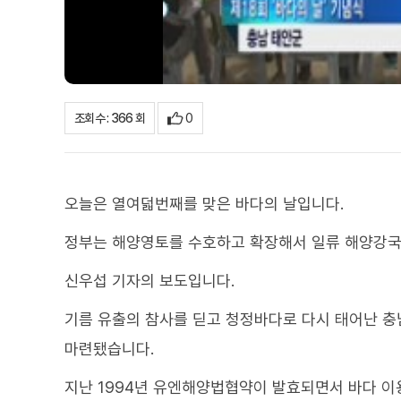
0
조회수 : 366 회
오늘은 열여덟번째를 맞은 바다의 날입니다.
정부는 해양영토를 수호하고 확장해서 일류 해양강국
신우섭 기자의 보도입니다.
기름 유출의 참사를 딛고 청정바다로 다시 태어난 충
마련됐습니다.
지난 1994년 유엔해양법협약이 발효되면서 바다 이