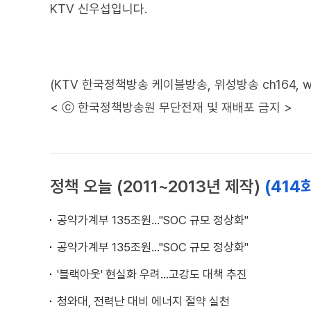
KTV 신우섭입니다.
(KTV 한국정책방송 케이블방송, 위성방송 ch164, www.
< ⓒ 한국정책방송원 무단전재 및 재배포 금지 >
정책 오늘 (2011~2013년 제작)
(414
공약가계부 135조원…"SOC 규모 정상화"
공약가계부 135조원…"SOC 규모 정상화"
'블랙아웃' 현실화 우려…고강도 대책 추진
청와대, 전력난 대비 에너지 절약 실천