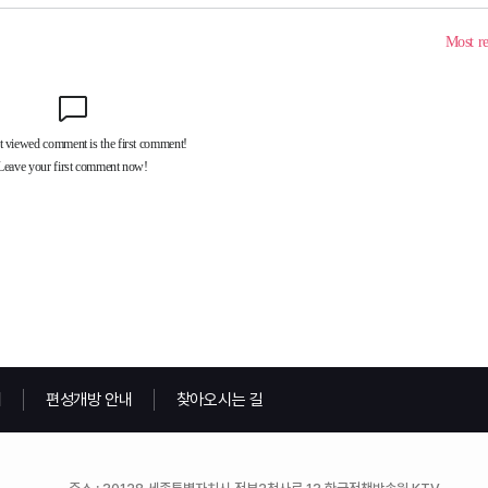
내
편성개방 안내
찾아오시는 길