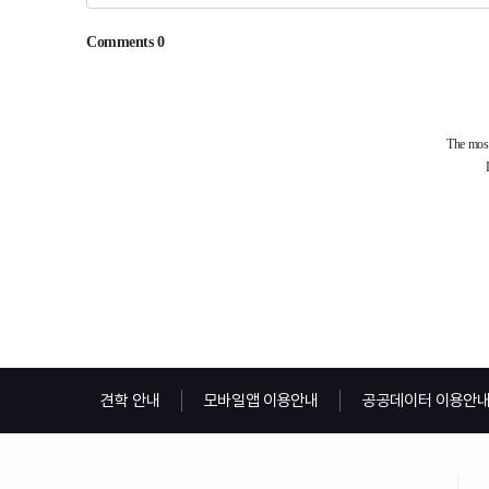
견학 안내
모바일앱 이용안내
공공데이터 이용안