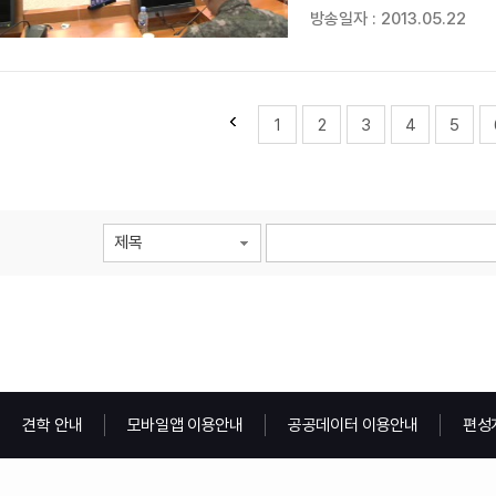
박성욱 기자입니다. 우리나
방송일자 : 2013.05.22
박근혜 대통령은 '자주국방과 
1
2
3
4
5
제목
견학 안내
모바일앱 이용안내
공공데이터 이용안내
편성