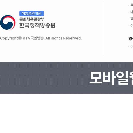
주
대
팩
이
Copyrightⓒ KTV국민방송. All Rights Reserved.
영
이
모바일웹