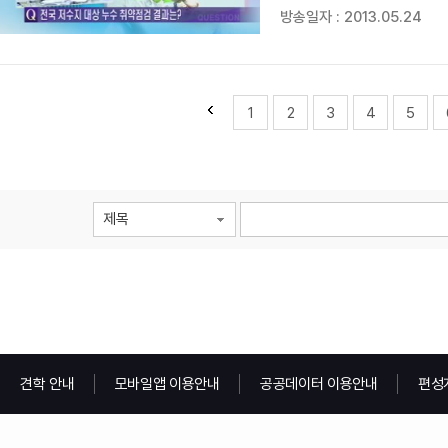
알아보겠습니다. 박재순 한국농어촌공사 사장 
방송일자 : 2013.05.24
재배포 금지 >
1
2
3
4
5
제목
견학 안내
모바일앱 이용안내
공공데이터 이용안내
편성