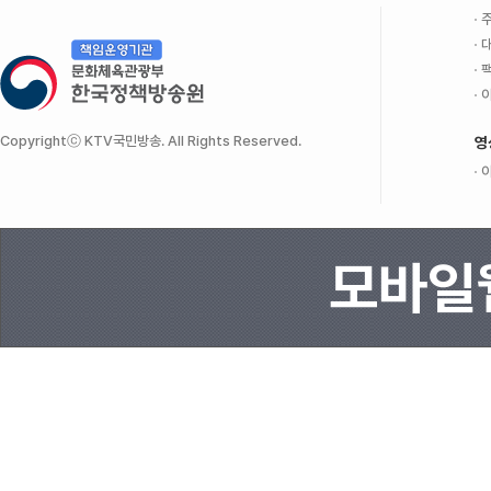
주
대
팩
이
Copyrightⓒ KTV국민방송. All Rights Reserved.
영
이
모바일웹