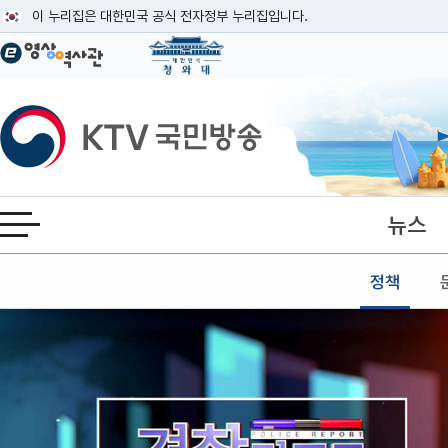
본문
이 누리집은 대한민국 공식 전자정부 누리집입니다.
공식 누리집 주소 확인하기
go.kr 주소를 사용하는 누리집은 대한민국 정부기관이 관리하는 누리집입니다
이밖에 or.kr 또는 .kr등 다른 도메인 주소를 사용하고 있다면 아래 URL에
KTV국민방송
운영중인 공식 누리집보기
뉴스
전체메뉴 열기
정책