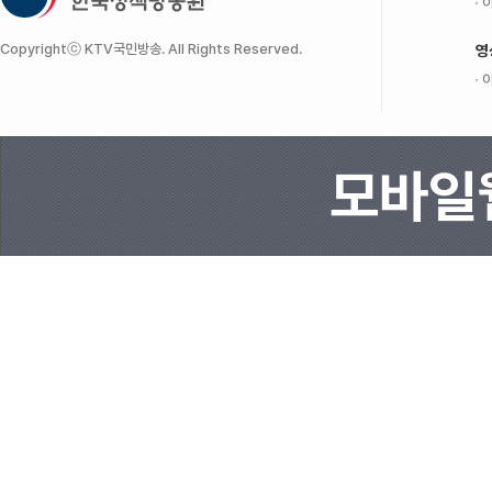
이
Copyrightⓒ KTV국민방송. All Rights Reserved.
영
이
모바일웹