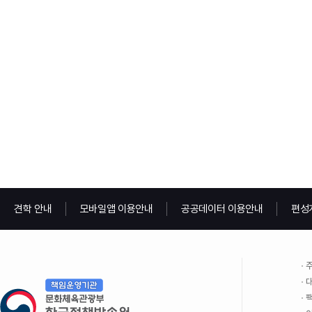
견학 안내
모바일앱 이용안내
공공데이터 이용안내
편성
주
대
팩