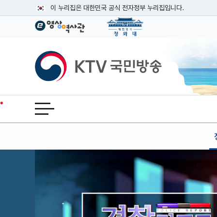
본문
이 누리집은 대한민국 공식 전자정부 누리집입니다.
공식 누리집 주소 확인하기
go.kr 주소를 사용하는 누리집은 대한민국 정부기관이 관리하는
이밖에 or.kr 또는 .kr등 다른 도메인 주소를 사용하고 있다면
KTV국민방송
운영중인 공식 누리집보기
전체메뉴 열기