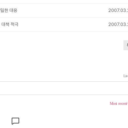
긴밀한 대응
2007.03.
 대책 적극
2007.03.