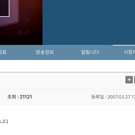
성표
방송정보
알립니다
시청
조회 : 21121
등록일 :
2007.03.27 1
냅니다