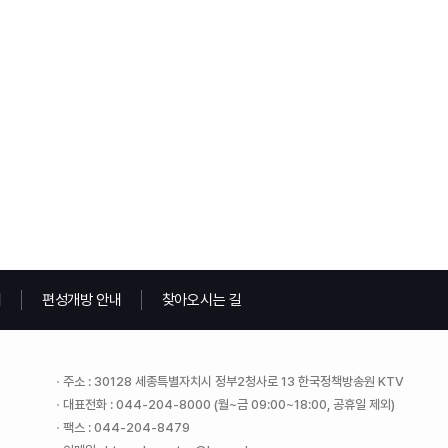
내
편성개방 안내
찾아오시는 길
주소 : 30128 세종특별자치시 정부2청사로 13 한국정책방송원 KTV
대표전화 : 044-204-8000 (월~금 09:00~18:00, 공휴일 제외)
팩스 : 044-204-8479