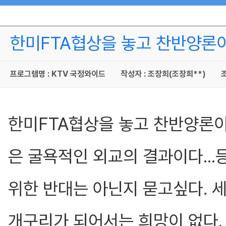
한미FTA협상을 놓고 찬반양론
프로그램명 : KTV 국정와이드
작성자 : 조장희(조장희**)
조
한미FTA협상을 놓고 찬반양론
은 굴욕적인 외교의 결과이다..
위한 반대는 아닌지 묻고싶다. 
개구리가 되어서는 희망이 없다