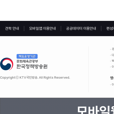
견학 안내
모바일앱 이용안내
공공데이터 이용안내
편성
주
대
팩
이
Copyrightⓒ KTV국민방송. All Rights Reserved.
영
이
모바일웹