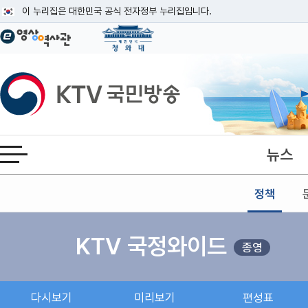
본문
이 누리집은 대한민국 공식 전자정부 누리집입니다.
공식 누리집 주소 확인하기
go.kr 주소를 사용하는 누리집은 대한민국 정부기관이 관리하는 누리집입니다
이밖에 or.kr 또는 .kr등 다른 도메인 주소를 사용하고 있다면 아래 URL에
KTV국민방송
운영중인 공식 누리집보기
뉴스
전체메뉴 열기
정책
KTV 국정와이드
종영
다시보기
미리보기
편성표