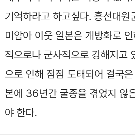
기억하라고 하고싶다. 흥선대원
미암아 이웃 일본은 개방화로 인
적으로나 군사적으로 강해지고 있
으로 인해 점점 도태되어 결국은
본에 36년간 굴종을 겪었지 않
야 한다.