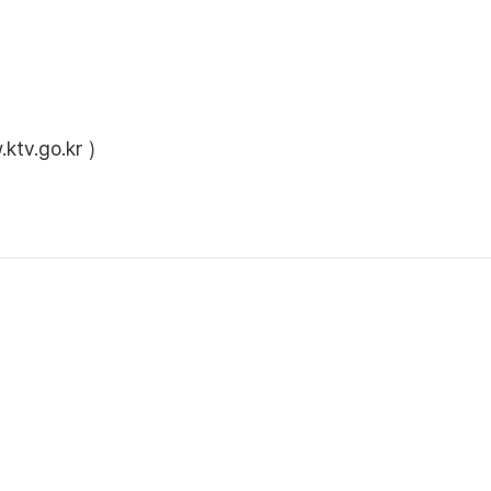
ktv.go.kr
)