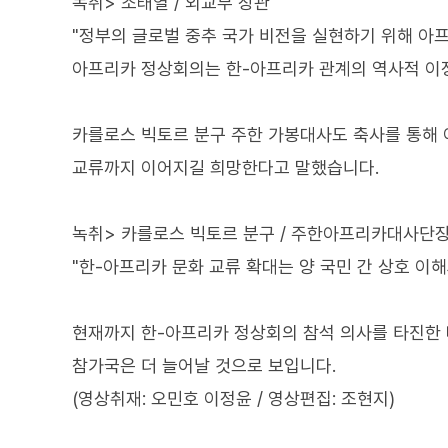
녹취> 조태열 / 외교부 장관
"정부의 글로벌 중추 국가 비전을 실현하기 위해 아프
아프리카 정상회의는 한-아프리카 관계의 역사적 이정
카를로스 빅토르 분구 주한 가봉대사도 축사를 통해 
교류까지 이어지길 희망한다고 말했습니다.
녹취> 카를로스 빅토르 분구 / 주한아프리카대사단
"한-아프리카 문화 교류 확대는 양 국민 간 상호 이
현재까지 한-아프리카 정상회의 참석 의사를 타진한 
참가국은 더 늘어날 것으로 보입니다.
(영상취재: 오민호 이정윤 / 영상편집: 조현지)