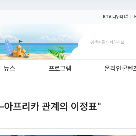
KTV 나누리
 누리집입니다.
 아래 URL에서 도메인 주소를 확인해 보세요
검색
뉴스
프로그램
온라인콘텐
한-아프리카 관계의 이정표"