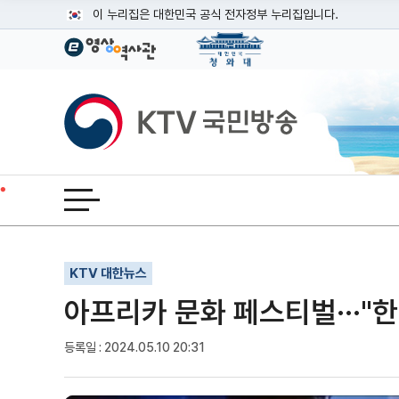
본문
이 누리집은 대한민국 공식 전자정부 누리집입니다.
공식 누리집 주소 확인하기
go.kr 주소를 사용하는 누리집은 대한민국 정부기관이 관리하는
이밖에 or.kr 또는 .kr등 다른 도메인 주소를 사용하고 있다면
KTV국민방송
운영중인 공식 누리집보기
전체메뉴 열기
기사인쇄
글자확대
글자축소
KTV 대한뉴스
아프리카 문화 페스티벌···"
등록일 : 2024.05.10 20:31