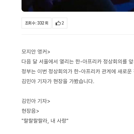
2
조회수 : 332 회
모지안 앵커>
다음 달 서울에서 열리는 한-아프리카 정상회의를 앞
정부는 이번 정상회의가 한-아프리카 관계에 새로운 
김민아 기자가 현장을 가봤습니다.
김민아 기자>
현장음>
"랄랄랄랄라, 내 사랑"