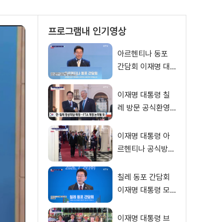
프로그램내 인기영상
아르헨티나 동포
간담회 이재명 대
통령 모두발언
이재명 대통령 칠
레 방문 공식환영
식
이재명 대통령 아
르헨티나 공식방문
대통령궁 환영행사
칠레 동포 간담회
이재명 대통령 모
두발언
이재명 대통령 브