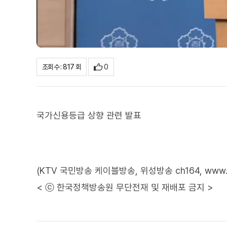
0
조회수 : 817 회
국가신용등급 상향 관련 발표
(KTV 국민방송 케이블방송, 위성방송 ch164, www.ktv
< ⓒ 한국정책방송원 무단전재 및 재배포 금지 >