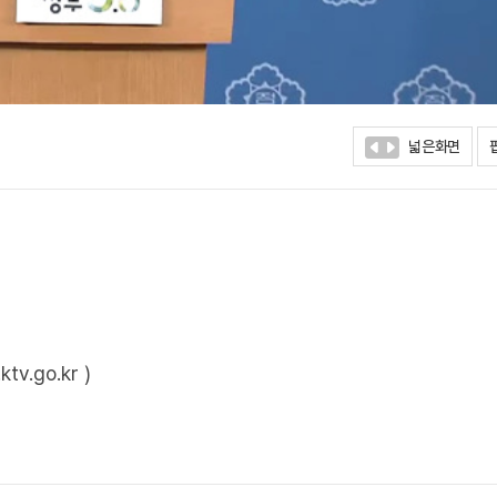
넓은화면
.go.kr )