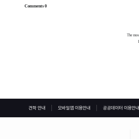
견학 안내
모바일앱 이용안내
공공데이터 이용안