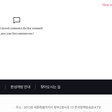
내
편성개방 안내
찾아오시는 길
주소 : 30128 세종특별자치시 정부2청사로 13 한국정책방송원 KTV