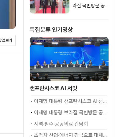
라질 국빈방문 공
식환영식
특집분류 인기영상
팝업보기
샌프란시스코 AI 서밋
이재명 대통령 샌프란시스코 AI 선언
이재명 대통령 브라질 국빈방문 공식환영식
지역·필수·공공의료 간담회
초격차 산업·에너지 강국으로 대체불가 대한민국 이재명 대통령 모두말씀