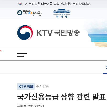
본문
이 누리집은 대한민국 공식 전자정부 누리집입니다.
공식 누리집 주소 확인하기
go.kr 주소를 사용하는 누리집은 대한민국 정부기관이 관리하는
이밖에 or.kr 또는 .kr등 다른 도메인 주소를 사용하고 있다면
KTV국민방송
운영중인 공식 누리집보기
전체메뉴 열기
기사인쇄
글자확대
글자축소
KTV 특보
수시방송
국가신용등급 상향 관련 발표
등록일 : 2015.12.21