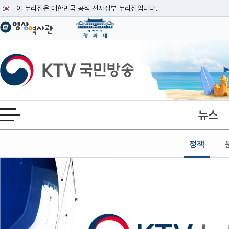
본문
이 누리집은 대한민국 공식 전자정부 누리집입니다.
공식 누리집 주소 확인하기
go.kr 주소를 사용하는 누리집은 대한민국 정부기관이 관리하는 누리집입니다
이밖에 or.kr 또는 .kr등 다른 도메인 주소를 사용하고 있다면 아래 URL에
KTV국민방송
운영중인 공식 누리집보기
뉴스
전체메뉴 열기
정책