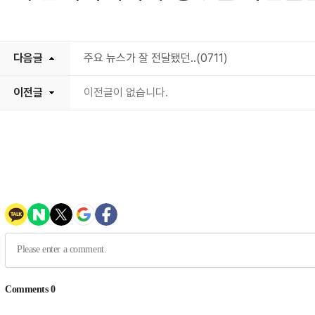
다음글
주요 뉴스가 잘 전달됐던..(0711)
이전글
이전글이 없습니다.