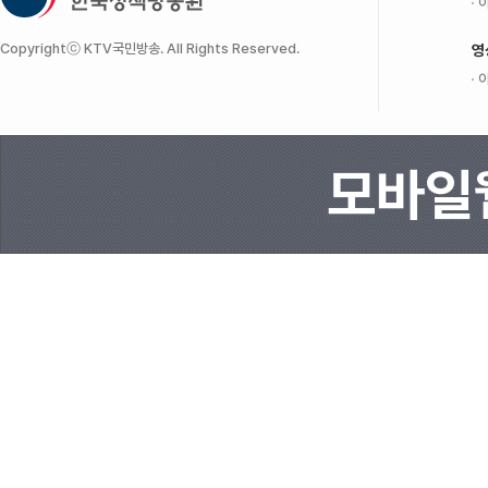
이
Copyrightⓒ KTV국민방송. All Rights Reserved.
영
이
모바일웹