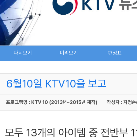
다시보기
미리보기
편성표
6월10일 KTV10을 보고
프로그램명 : KTV 10 (2013년~2015년 제작)
작성자 : 지정순
모두 13개의 아이템 중 전반부 