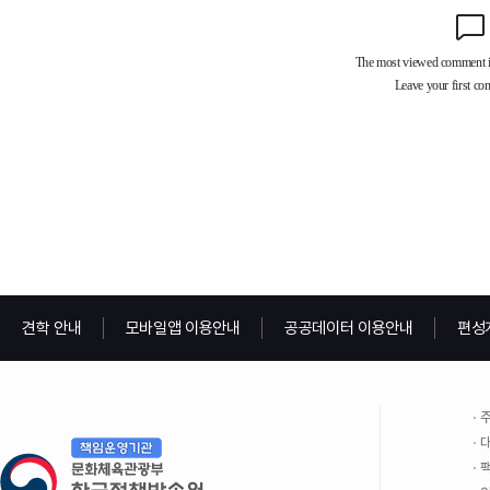
견학 안내
모바일앱 이용안내
공공데이터 이용안내
편성
주
대
팩