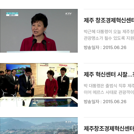
개인 금융제재 / 광주U대회 
/ 최경환 경제부총리 "추경 
제주 창조경제혁신센터 
박근혜 대통령이 오늘 제주창
관광명소가 될수 있도록 지원
StartFragment-->
방송일자 : 2015.06.26
있습니다. 현재 소프트웨어와 
제주 혁신센터 시찰…
박 대통령은 출범식 직후 제
이어 메르스 사태로 관광객이
기자가 전해드립니다. 제주 
방송일자 : 2015.06.26
그리드 등의 서비스가 확충될 
제주창조경제혁신센터 