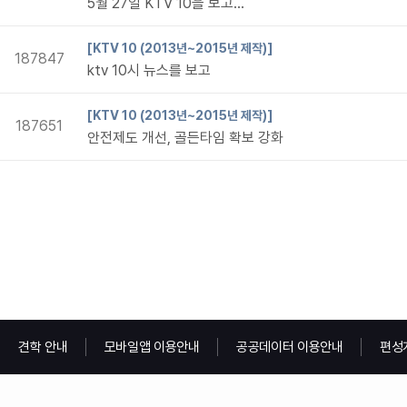
5월 27일 KTV 10을 보고...
[KTV 10 (2013년~2015년 제작)]
187847
ktv 10시 뉴스를 보고
[KTV 10 (2013년~2015년 제작)]
187651
안전제도 개선, 골든타임 확보 강화
견학 안내
모바일앱 이용안내
공공데이터 이용안내
편성