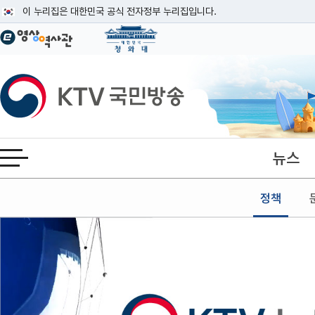
본문
이 누리집은 대한민국 공식 전자정부 누리집입니다.
공식 누리집 주소 확인하기
go.kr 주소를 사용하는 누리집은 대한민국 정부기관이 관리하는 누리집입니다
이밖에 or.kr 또는 .kr등 다른 도메인 주소를 사용하고 있다면 아래 URL에
KTV국민방송
운영중인 공식 누리집보기
뉴스
전체메뉴 열기
정책