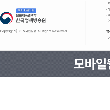
주
대
팩
이
Copyrightⓒ KTV국민방송. All Rights Reserved.
영
이
모바일웹