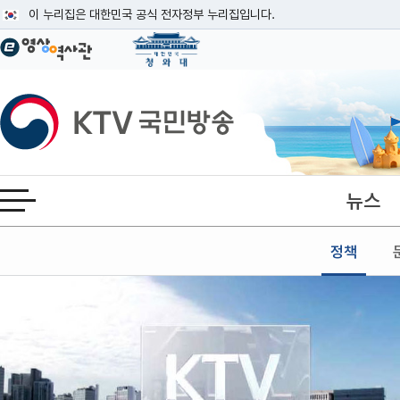
본문
이 누리집은 대한민국 공식 전자정부 누리집입니다.
공식 누리집 주소 확인하기
go.kr 주소를 사용하는 누리집은 대한민국 정부기관이 관리하는 누리집입니다
이밖에 or.kr 또는 .kr등 다른 도메인 주소를 사용하고 있다면 아래 URL에
KTV국민방송
운영중인 공식 누리집보기
뉴스
전체메뉴 열기
정책