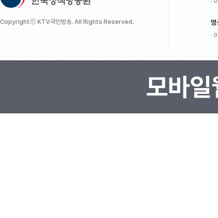
이
Copyrightⓒ KTV국민방송. All Rights Reserved.
영
이
모바일웹