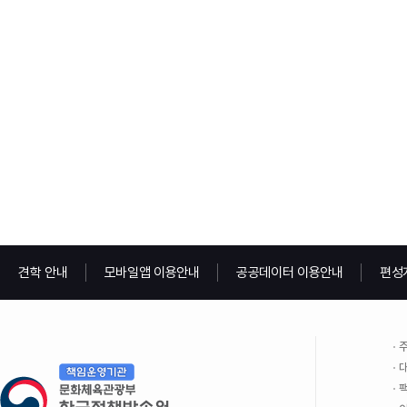
견학 안내
모바일앱 이용안내
공공데이터 이용안내
편성
주
대
팩