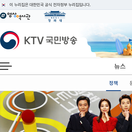
본문
이 누리집은 대한민국 공식 전자정부 누리집입니다.
공식 누리집 주소 확인하기
go.kr 주소를 사용하는 누리집은 대한민국 정부기관이 관리하는 누리집입니다
이밖에 or.kr 또는 .kr등 다른 도메인 주소를 사용하고 있다면 아래 URL에
KTV국민방송
운영중인 공식 누리집보기
뉴스
전체메뉴 열기
정책