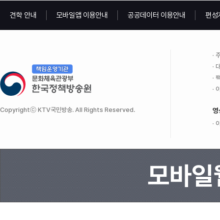
견학 안내
모바일앱 이용안내
공공데이터 이용안내
편성
주
대
팩
이
Copyrightⓒ KTV국민방송. All Rights Reserved.
영
이
모바일웹