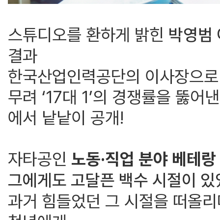
스튜디오를 환하게 밝힌
박영범
결과
한국산업인력공단의 이사장으로
무려 ‘17대 1’의 경쟁률을 뚫
에서 낱낱이 공개!
자타공인
노동·직업 분야 베테랑
그에게도 고달픈 백수 시절이 있
과거 힘들었던 그 시절을 떠올리