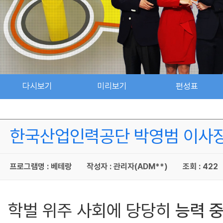
다시보기
미리보기
편성표
한국산업인력공단 박영범 이사장 -
프로그램명 : 베테랑
작성자 : 관리자(ADM**)
조회 : 422
학벌 위주 사회에 당당히
능력 