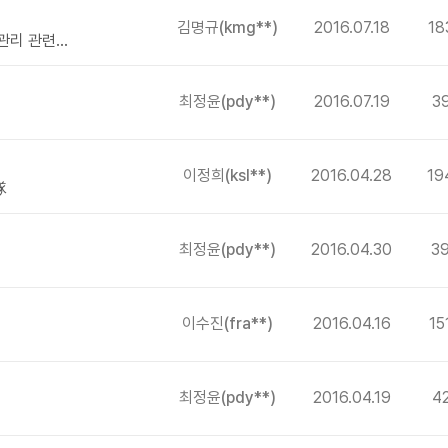
김명규
(kmg**)
2016.07.18
18
리 관련...
최정윤
(pdy**)
2016.07.19
3
이정희
(ksl**)
2016.04.28
19
隊
최정윤
(pdy**)
2016.04.30
3
이수진
(fra**)
2016.04.16
15
최정윤
(pdy**)
2016.04.19
4