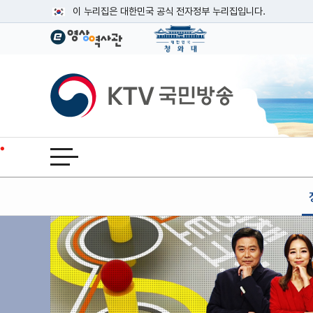
본문
이 누리집은 대한민국 공식 전자정부 누리집입니다.
공식 누리집 주소 확인하기
go.kr 주소를 사용하는 누리집은 대한민국 정부기관이 관리하는
이밖에 or.kr 또는 .kr등 다른 도메인 주소를 사용하고 있다면
KTV국민방송
운영중인 공식 누리집보기
전체메뉴 열기