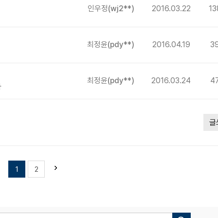
인우정
(wj2**)
2016.03.22
13
최정윤
(pdy**)
2016.04.19
3
최정윤
(pdy**)
2016.03.24
4
다
글
1
2