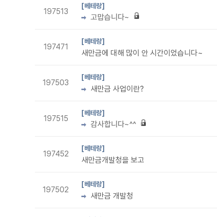
[베테랑]
197513
고맙습니다~
[베테랑]
197471
새만금에 대해 많이 안 시간이었습니다~
[베테랑]
197503
새만금 사업이란?
[베테랑]
197515
감사합니다~^^
[베테랑]
197452
새만금개발청을 보고
[베테랑]
197502
새만금 개발청