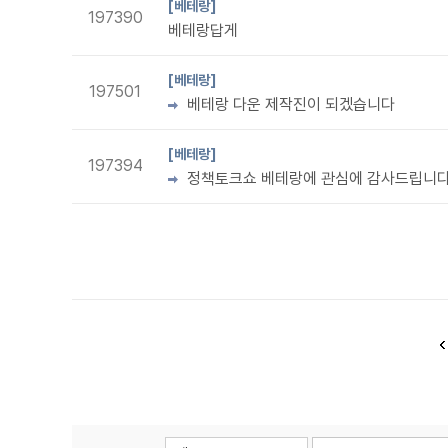
[베테랑]
197390
베테랑답게
[베테랑]
197501
베테랑 다운 제작진이 되겠습니다
[베테랑]
197394
정책토크쇼 베테랑에 관심에 감사드립니