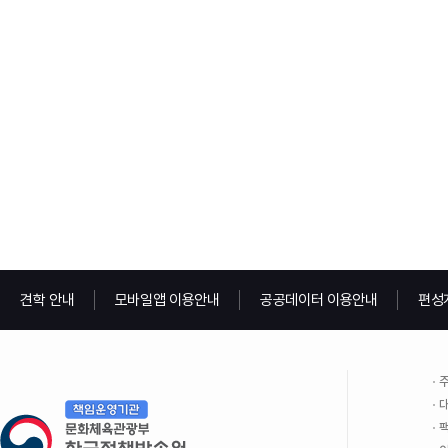
견학 안내
모바일앱 이용안내
공공데이터 이용안내
편성
주
대
팩