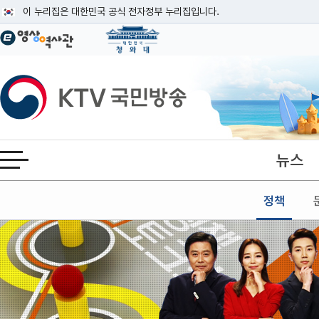
본문
이 누리집은 대한민국 공식 전자정부 누리집입니다.
공식 누리집 주소 확인하기
go.kr 주소를 사용하는 누리집은 대한민국 정부기관이 관리하는 누리집입니다
이밖에 or.kr 또는 .kr등 다른 도메인 주소를 사용하고 있다면 아래 URL에
KTV국민방송
운영중인 공식 누리집보기
뉴스
전체메뉴 열기
정책