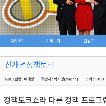
다시보기
미리보기
편성표
신개념정책토크
프로그램명 : 베테랑
작성자 : 박지영(dhg**)
조회 : 1053
정책토크쇼라 다른 정책 프로그