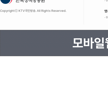
이
Copyrightⓒ KTV국민방송. All Rights Reserved.
영
이
모바일웹