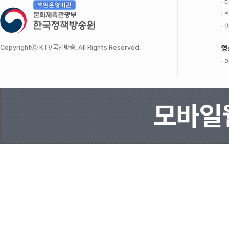
대
팩
이
Copyrightⓒ KTV국민방송. All Rights Reserved.
영
이
모바일웹