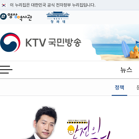
본문
이 누리집은 대한민국 공식 전자정부 누리집입니다.
공식 누리집 주소 확인하기
go.kr 주소를 사용하는 누리집은 대한민국 정부기관이 관리하는 누리집입니다
이밖에 or.kr 또는 .kr등 다른 도메인 주소를 사용하고 있다면 아래 URL에
KTV국민방송
운영중인 공식 누리집보기
뉴스
전체메뉴 열기
정책