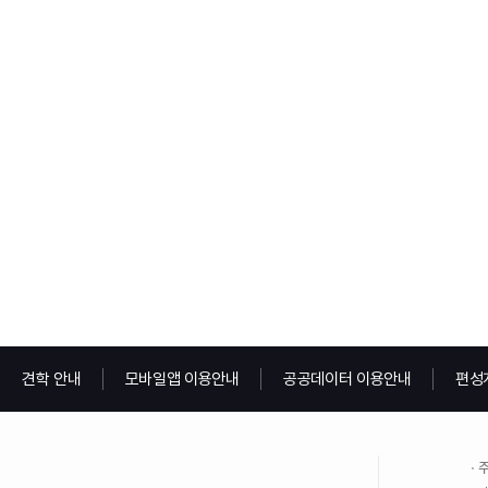
견학 안내
모바일앱 이용안내
공공데이터 이용안내
편성
주