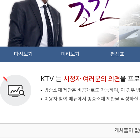
다시보기
미리보기
편성표
검색 조건
검색어 입력
검색
KTV 는
시청자 여러분의 의견
을 프
방송소재 제안은 비공개로도 가능하며, 이 경우 
이용자 참여 메뉴에서 방송소재 제안을 작성하실 
게시물이 없