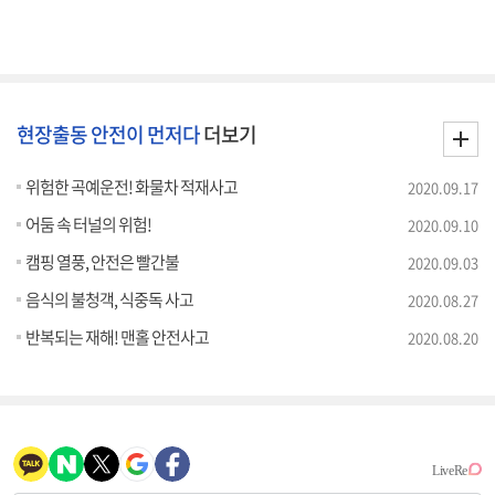
현장출동 안전이 먼저다
더보기
위험한 곡예운전! 화물차 적재사고
2020.09.17
어둠 속 터널의 위험!
2020.09.10
캠핑 열풍, 안전은 빨간불
2020.09.03
음식의 불청객, 식중독 사고
2020.08.27
반복되는 재해! 맨홀 안전사고
2020.08.20