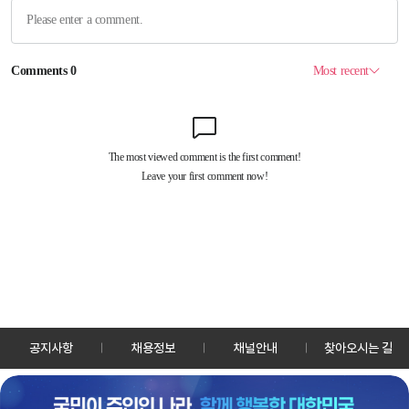
공지사항
채용정보
채널안내
찾아오시는 길
30128 세종특별자치시 정부2청사로 13 한국정책방송원 KTV
TEL: 044-204-8000