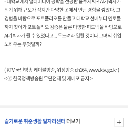
- 대학교에서 멀티미디어 공학을 전공한 윤수지씨~! AI기획자가
되기 위해 규모가 작지만 다양한 곳에서 인턴 경험을 쌓았다. 그
경험을 바탕으로 포트폴리오를 만들고 대학교 선배부터 멘토들
까지 찾아가 포트폴리오 검증은 물론 다양한 피드백을 바탕으로
AI기획자가 될 수 있었다고... 두드려라 열릴 것이다 그녀의 취업
노하우는 무엇일까?
( KTV 국민방송 케이블방송, 위성방송 ch164,
www.ktv.go.kr
)
< ⓒ 한국정책방송원 무단전재 및 재배포 금지 >
슬기로운 취준생활 일자리센터
더보기