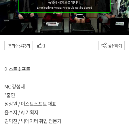
조회수 : 478회
1
공유하기
이스트소프트
MC 강성태
*출연
정상원 / 이스트소프트 대표
윤수지 / AI 기획자
김덕진 / 빅데이터 취업 전문가