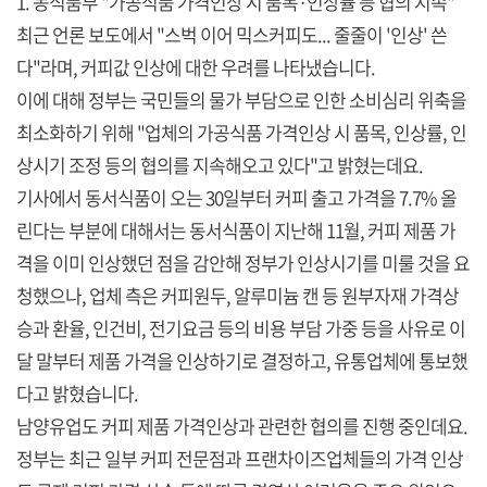
1. 농식품부 "가공식품 가격인상 시 품목·인상률 등 협의 지속"
최근 언론 보도에서 "스벅 이어 믹스커피도... 줄줄이 '인상' 쓴
다"라며, 커피값 인상에 대한 우려를 나타냈습니다.
이에 대해 정부는 국민들의 물가 부담으로 인한 소비심리 위축을
최소화하기 위해 "업체의 가공식품 가격인상 시 품목, 인상률, 인
상시기 조정 등의 협의를 지속해오고 있다"고 밝혔는데요.
기사에서 동서식품이 오는 30일부터 커피 출고 가격을 7.7% 올
린다는 부분에 대해서는 동서식품이 지난해 11월, 커피 제품 가
격을 이미 인상했던 점을 감안해 정부가 인상시기를 미룰 것을 요
청했으나, 업체 측은 커피원두, 알루미늄 캔 등 원부자재 가격상
승과 환율, 인건비, 전기요금 등의 비용 부담 가중 등을 사유로 이
달 말부터 제품 가격을 인상하기로 결정하고, 유통업체에 통보했
다고 밝혔습니다.
남양유업도 커피 제품 가격인상과 관련한 협의를 진행 중인데요.
정부는 최근 일부 커피 전문점과 프랜차이즈업체들의 가격 인상