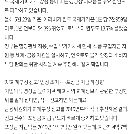
도 국제 커피 가격 상승 등에 따른 경영상 어려움을 주요 원인으
로 파악하고 있습니다.
올해 5월 23일 기준, 아라비카 원두 국제가격은 1톤 당 7천959달
러로, 1년 전보다 54.3% 뛰었고, 로부스타 원두도 13.7% 올랐습
니다.
정부는 할당관세 적용, 수입 부가가치세 면세, 식품 구입자금 지
원 등 세제·금융 지원을 실시하고, 앞으로도 물가 안정과 소비자
부담 완화를 위한 시책을 계속 추진해나갈 계획입니다.
2. '회계부정 신고' 엄정 조치···포상금 지급액 상향
기업의 투명성을 높이기 위해 회사의 회계정보와 관련한 부정행
위를 알게 된다면, 적극 신고하면 되는데요.
금융위원회가 회계부정 신고를 2019년부터 적극 추진해온 결과,
신고건수와 포상금 지급 규모가 빠르게 증가하고 있습니다.
포상금 지급액은 2019년 1억 7백만 원 이었는데, 지난해 4억 7백