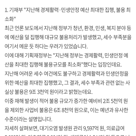
1. 기재부 "지난해 경제활력·민생안정 예산 최대한 집행, 불용 최
소화"
최근 언론 보도에서 지난해 정부가 청년, 환경, 민생, 복지 분야 등
에 예산을 덜 집행해 대규모 불용처리가 발생했고, 세수 부족분을
여기서 메운 듯 하다는 우려가 있었습니다.
이에 대해 기획재정부는 "지난해 정부는 경제활력, 민생안정 예
산을 최대한 집행해 불용규모를 최소화"했다는 입장인데요.
지난해 어려운 세수 여건에도 불구하고 경제활력과 민생안정을
위한 예산을 최대한 집행했고, 그 결과, 세수 부족과 관련 없는 사
실상 불용은 9조 3천억 원이라고 밝혔는데요.
이중 재해 발생이 적어 불용 규모가 증가한 예비비 2조 5천억 원
을 제외한 사업비 불용은 6조 8천억 원으로, 이는 예년과 유사한
수준이라는 설명입니다.
자세히 살펴보면, 대기오염 발생원 관리 9,597억 원, 의료급여