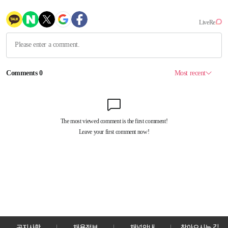
공지사항
채용정보
채널안내
찾아오시는 길