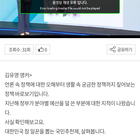
조회수 : 31회
0
공유하기
김유영 앵커>
언론 속 정책에 대한 오해부터 생활 속 궁금한 정책까지 짚어보는
정책 바로보기입니다.
지난해 정부가 분야별 예산을 덜 쓴 부분에 대한 지적이 나왔습니
다.
사실 확인해보고요.
대한민국 참 일꾼을 뽑는 국민추천제, 살펴봅니다.