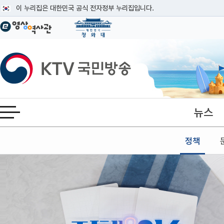
본문
이 누리집은 대한민국 공식 전자정부 누리집입니다.
공식 누리집 주소 확인하기
go.kr 주소를 사용하는 누리집은 대한민국 정부기관이 관리하는 누리집입니다
이밖에 or.kr 또는 .kr등 다른 도메인 주소를 사용하고 있다면 아래 URL에
KTV국민방송
운영중인 공식 누리집보기
뉴스
전체메뉴 열기
정책