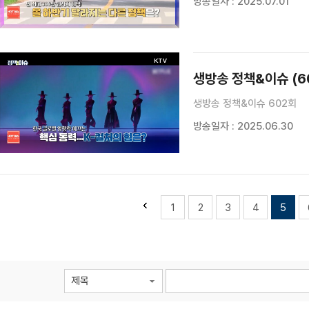
방송일자 : 2025.07.01
생방송 정책&이슈 (6
생방송 정책&이슈 602회
방송일자 : 2025.06.30
1
2
3
4
5
제목