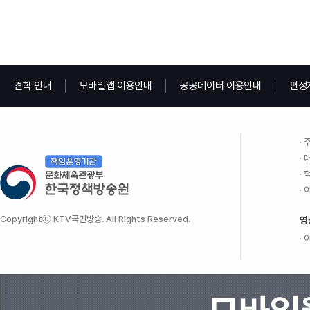
견학 안내
모바일앱 이용안내
공공데이터 이용안내
편성
주
대
팩
이
Copyrightⓒ KTV국민방송. All Rights Reserved.
영
이