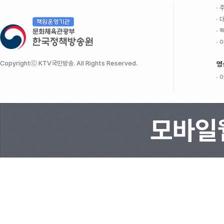
주
대
팩
이
Copyrightⓒ KTV국민방송. All Rights Reserved.
영
이
모바일웹