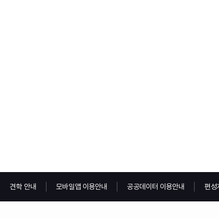
견학 안내
모바일앱 이용안내
공공데이터 이용안내
편성