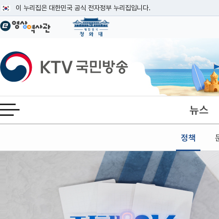
본문
이 누리집은 대한민국 공식 전자정부 누리집입니다.
공식 누리집 주소 확인하기
go.kr 주소를 사용하는 누리집은 대한민국 정부기관이 관리하는 누리집입니다
이밖에 or.kr 또는 .kr등 다른 도메인 주소를 사용하고 있다면 아래 URL에
KTV국민방송
운영중인 공식 누리집보기
뉴스
전체메뉴 열기
정책