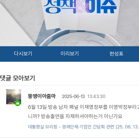
다시보기
미리보기
편성표
댓글 모아보기
뚱땡이아줌마
2025-06-13
13:43:30
6월 13일 방송 남자 패널 이재명정부를 이명박정부
니까? 방송출연을 자제하셔야하는거 아닌가요
대통령실 브리핑 - 경제단체·기업인 간담회 관련 (25. 06. 13.