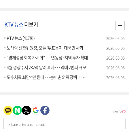
KTV 뉴스
더보기
KTV 뉴스 (417회)
2026.06.05
노태악 선관위원장, 오늘 '투표용지' 대국민 사과
2026.06.05
"경제성장 회복 가시화"···변동성·지역 투자 확대
2026.06.05
4월 경상수지 282억 달러 흑자···역대 2번째 규모
2026.06.05
도수치료 회당 4만 원대···농어촌 의료공백 메운다
2026.06.05