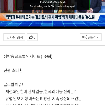
조회수 : 78회
0
공유하기
생방송 글로벌 인사이트 (139회)
진행: 최대환
글로벌 이슈!
- 재점화된 한미 관세 갈등, 한국의 대응 전략은?
- 유럽 안보 지형 바꾸는 K-방산, 지속 성장의 조건은