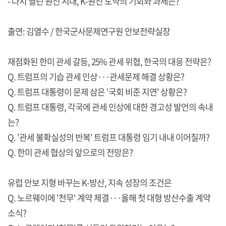
- 다시 열린 원전 시대, K-원전 도약의 기회와 과제는?
출연: 김열수 / 한국군사문제연구원 안보전략실장
재점화된 한미 관세 갈등, 25% 관세 위협, 한국의 대응 전략은?
Q. 트럼프의 기습 관세 인상···관세문제 해결 상황은?
Q. 트럼프 대통령이 문제 삼은 '국회 비준 지연' 상황은?
Q. 트럼프 대통령, 각국에 관세 인상에 대한 경고성 발언의 속내
는?
Q. '관세 불확실성의 반복' 트럼프 대통령 임기 내내 이어질까?
Q. 한미 관세 협상의 앞으로의 전망은?
유럽 안보 지형 바꾸는 K-방산, 지속 성장의 조건은
Q. 노르웨이에 '천무' 계약 체결···올해 첫 대형 방산수출 계약
소식?