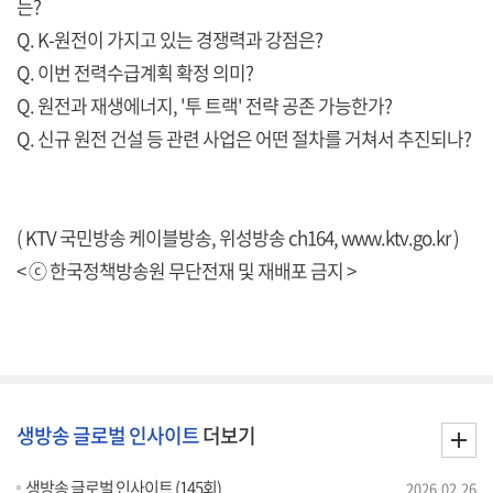
는?
Q. K-원전이 가지고 있는 경쟁력과 강점은?
Q. 이번 전력수급계획 확정 의미?
Q. 원전과 재생에너지, '투 트랙' 전략 공존 가능한가?
Q. 신규 원전 건설 등 관련 사업은 어떤 절차를 거쳐서 추진되나?
( KTV 국민방송 케이블방송, 위성방송 ch164,
www.ktv.go.kr
)
< ⓒ 한국정책방송원 무단전재 및 재배포 금지 >
생방송 글로벌 인사이트
더보기
생방송 글로벌 인사이트 (145회)
2026.02.26