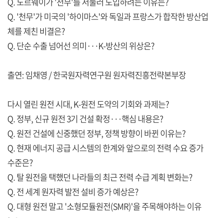
Q. 노르웨이가 '천무'를 서둘러 도입하려는 이유는?
Q. '천무'가 미국의 '하이마스'와 독일과 프랑스가 합작한 방산업
체를 제친 비결은?
Q. 단순 수출 넘어선 의미···K-방산의 위상은?
출연: 임채영 / 한국원자력연구원 원자력진흥전략본부장
다시 열린 원전 시대, K-원전 도약의 기회와 과제는?
Q. 정부, 신규 원전 3기 건설 확정···핵심 내용은?
Q. 원전 건설에 신중했던 정부, 정책 방향이 바뀐 이유는?
Q. 현재 에너지 공급 시스템의 한계와 앞으로의 전력 수요 증가
수준은?
Q. 탈 원전을 택했던 나라들의 최근 전력 수급 계획 변화는?
Q. 전 세계 원자력 발전 설비 증가 예상은?
Q. 대형 원전 말고 '소형모듈원전(SMR)'을 주목해야하는 이유