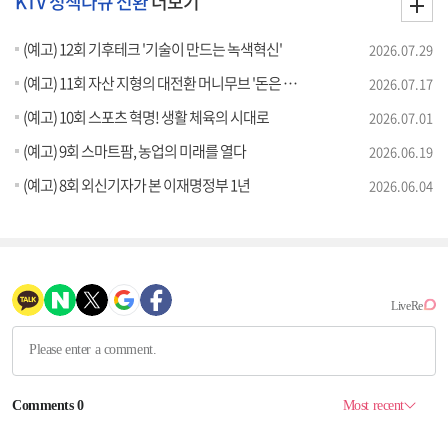
KTV 정책다큐 전환
더보기
(예고) 12회 기후테크 '기술이 만드는 녹색혁신'
2026.07.29
(예고) 11회 자산 지형의 대전환 머니무브 '돈은 어디로 움직이는가'
2026.07.17
(예고) 10회 스포츠 혁명! 생활 체육의 시대로
2026.07.01
(예고) 9회 스마트팜, 농업의 미래를 열다
2026.06.19
(예고) 8회 외신기자가 본 이재명정부 1년
2026.06.04