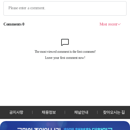
공지사항
채용정보
채널안내
찾아오시는 길
30128 세종특별자치시 정부2청사로 13 한국정책방송원 KTV