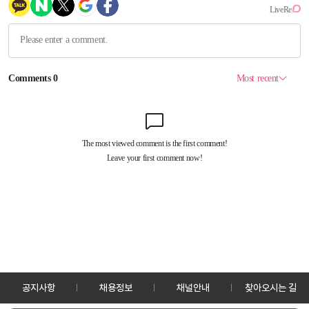
공지사항
채용정보
채널안내
찾아오시는 길