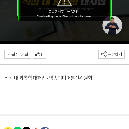
조회수 : 20회
0
공유하기
직장 내 괴롭힘 대처법 - 방송미디어통신위원회