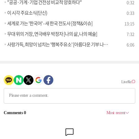
"공공·가계·기업 건전성 비교적 양호하다"
0:32
이 시각 주요소식(단신)
0:33
세계로 가는 '한국어' - 새 한국 전도사 [정책&이슈]
13:15
무대 위의 거장, 연극배우 박정자 [나의 삶, 나의 예술]
7:32
사랑가득, 희망이 넘치는 '행복주유소' [아름다운 기부 나누는 세상]
6:06