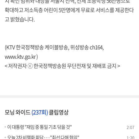
치 확인 범위와 대상을 서울시 전역, 전체 초등학생 56만명으로
확대하고 저소득층 어린이 5만명에게 무료로 서비스를 제공한다
고 밝혔습니다.
(KTV 한국정책방송 케이블방송, 위성방송 ch164,
www.ktv.go.kr )
< 저작권자 ⓒ 한국정책방송원 무단전재 및 재배포 금지 >
모닝 와이드
(237회)
클립영상
이 대통령 "재임 중 통일 기초 닦을 것"
2:07
오늘 2차 비핵화 회담···"최선 다해 협의"
1:20