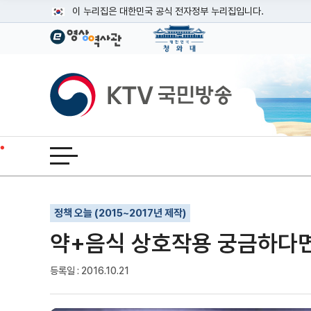
본문
이 누리집은 대한민국 공식 전자정부 누리집입니다.
공식 누리집 주소 확인하기
go.kr 주소를 사용하는 누리집은 대한민국 정부기관이 관리하는
이밖에 or.kr 또는 .kr등 다른 도메인 주소를 사용하고 있다면
KTV국민방송
운영중인 공식 누리집보기
전체메뉴 열기
기사인쇄
글자확대
글자축소
정책 오늘 (2015~2017년 제작)
약+음식 상호작용 궁금하다
등록일 : 2016.10.21