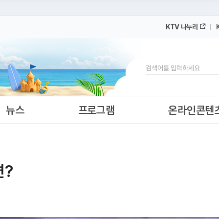
KTV 나누리
 누리집입니다.
 아래 URL에서 도메인 주소를 확인해 보세요
검색
뉴스
프로그램
온라인콘텐
면?