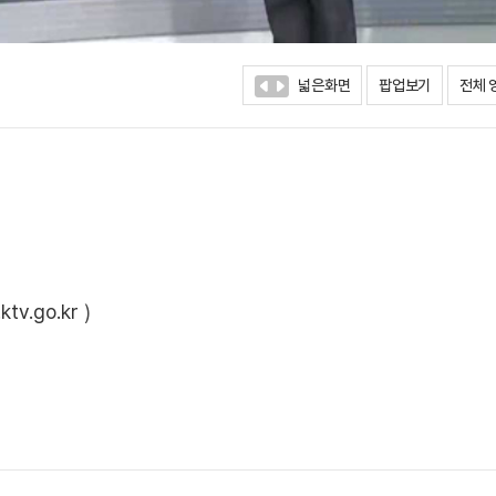
넓은화면
팝업보기
전체 
ktv.go.kr
)