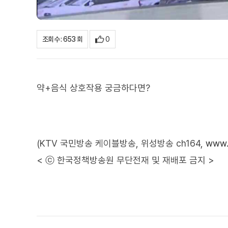
0
조회수 : 653 회
약+음식 상호작용 궁금하다면?
(KTV 국민방송 케이블방송, 위성방송 ch164,
www.
< ⓒ 한국정책방송원 무단전재 및 재배포 금지 >