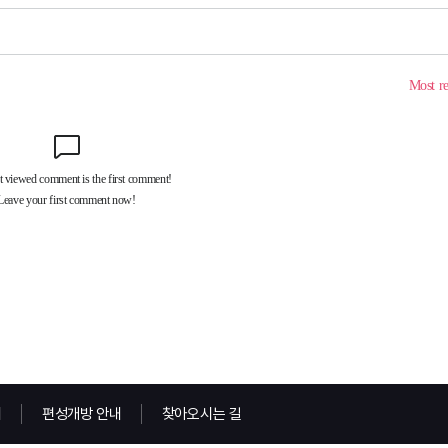
내
편성개방 안내
찾아오시는 길