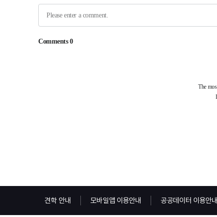
견학 안내
모바일앱 이용안내
공공데이터 이용안