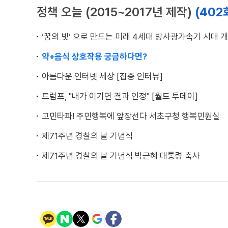
정책 오늘 (2015~2017년 제작)
(402
‘꿈의 빛‘ 으로 만드는 미래 4세대 방사광가속기 시대 개
약+음식 상호작용 궁금하다면?
아름다운 인터넷 세상 [집중 인터뷰]
트럼프, "내가 이기면 결과 인정" [월드 투데이]
고민타파! 주민행복에 앞장선다 서초구청 행복민원실
제71주년 경찰의 날 기념식
제71주년 경찰의 날 기념식 박근혜 대통령 축사