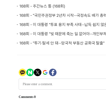
168회 - 주간뉴스 통 (168회)
168회 - "국민주권정부 2년차 시작···국정속도 배가 총력
168회 - 이 대통령 "투표 용지 부족 사태···납득 쉽지 않
168회 - 이 대통령 "빚 때문에 죽는 일 없어야···개인부
168회 - "투기·탈세 안 돼···망국적 부동산 공화국 탈출"