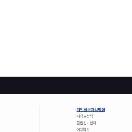
개인정보처리방침
저작권정책
클린신고센터
이용약관