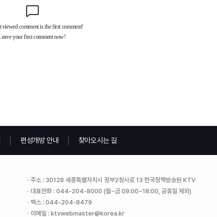
내
편성개방 안내
찾아오시는 길
주소 : 30128 세종특별자치시 정부2청사로 13 한국정책방송원 KTV
대표전화 : 044-204-8000 (월~금 09:00~18:00, 공휴일 제외)
팩스 : 044-204-8479
이메일 : ktvwebmaster@korea.kr