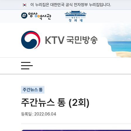
본문
이 누리집은 대한민국 공식 전자정부 누리집입니다.
공식 누리집 주소 확인하기
go.kr 주소를 사용하는 누리집은 대한민국 정부기관이 관리하는
이밖에 or.kr 또는 .kr등 다른 도메인 주소를 사용하고 있다면
KTV국민방송
운영중인 공식 누리집보기
전체메뉴 열기
기사인쇄
글자확대
글자축소
주간뉴스 통
주간뉴스 통 (2회)
등록일 : 2022.06.04