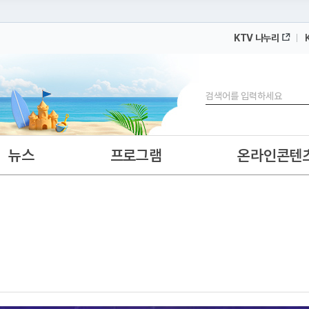
KTV 나누리
 누리집입니다.
 아래 URL에서 도메인 주소를 확인해 보세요
검색
뉴스
프로그램
온라인콘텐