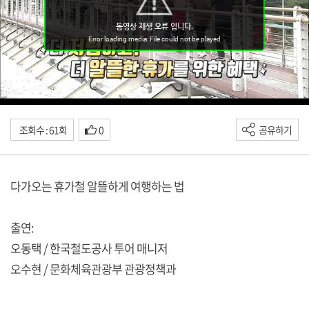
조회수 : 61회
0
공유하기
다가오는 휴가철 알뜰하게 여행하는 법
출연:
오동택 / 한국철도공사 투어 매니저
오수현 / 문화체육관광부 관광정책과