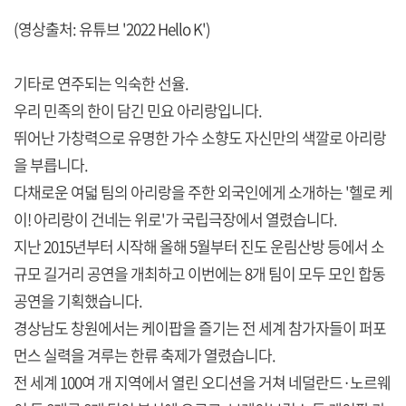
(영상출처: 유튜브 '2022 Hello K')
기타로 연주되는 익숙한 선율.
우리 민족의 한이 담긴 민요 아리랑입니다.
뛰어난 가창력으로 유명한 가수 소향도 자신만의 색깔로 아리랑
을 부릅니다.
다채로운 여덟 팀의 아리랑을 주한 외국인에게 소개하는 '헬로 케
이! 아리랑이 건네는 위로'가 국립극장에서 열렸습니다.
지난 2015년부터 시작해 올해 5월부터 진도 운림산방 등에서 소
규모 길거리 공연을 개최하고 이번에는 8개 팀이 모두 모인 합동
공연을 기획했습니다.
경상남도 창원에서는 케이팝을 즐기는 전 세계 참가자들이 퍼포
먼스 실력을 겨루는 한류 축제가 열렸습니다.
전 세계 100여 개 지역에서 열린 오디션을 거쳐 네덜란드·노르웨