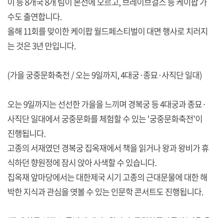
이 등 8개국 8개 팀이 본선에 오르고, 브레이브걸스 등 케이팝 가
수도 출연합니다.
올해 11회를 맞이한 케이팝 월드페스티벌이 대면 행사로 치러지
는 것은 3년 만입니다.
(가을 궁중문화축전 / 오는 9일까지, 4대궁·종묘·사직단 일대)
오는 9일까지는 선선한 가을을 느끼며 경복궁 등 4대궁과 종묘·
사직단 일대에서 궁중문화를 체험할 수 있는 '궁중문화축전'이
진행됩니다.
고종의 서재였던 경복궁 집옥재에서 책을 읽거나 왕과 왕비가 휴
식하던 향원정에 잠시 앉아 사색할 수 있습니다.
집옥재 앞마당에서는 대한제국 시기 고종의 근대문물에 대한 해
박한 지식과 관심을 엿볼 수 있는 인문학 콘서트도 진행됩니다.