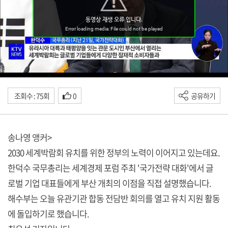
조회수 : 75회
0
공유하기
송나영 앵커>
2030 세계박람회 유치를 위한 정부의 노력이 이어지고 있는데요.
한덕수 국무총리는 세계경제 포럼 주최 '국가전략 대화'에서 글
로벌 기업 대표들에게 부산 개최의 이점을 직접 설명했습니다.
해수부는 오늘 유관기관 합동 전담반 회의를 열고 유치 지원 활동
에 돌입하기로 했습니다.