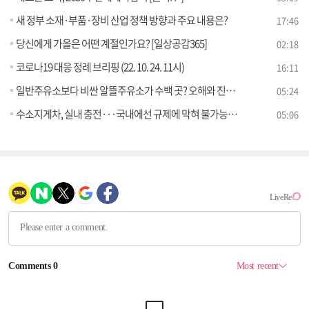
새 정부 소재·부품·장비 산업 정책 방향과 주요 내용은?
17:46
당신에게 가을은 어떤 계절인가요? [일상공감365]
02:18
코로나19 대응 정례 브리핑 (22. 10. 24. 11시)
16:11
일반주유소보다 비싼 알뜰주유소가 수백 곳? 오해와 진실은 [정책 바로보기]
05:24
수소지게차, 실내 충전···국내에선 규제에 막혀 불가능? [정책 바로보기]
05:06