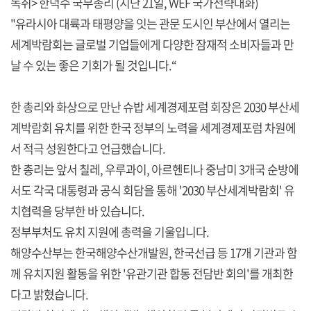
녹취> 한덕수 국무총리 (지난 21일, WEF 국가전략대화)
"유라시아 대륙과 태평양을 잇는 관문 도시인 부산에서 열리는
세계박람회는 글로벌 기업들에게 다양한 잠재적 소비자들과 만
날 수 있는 좋은 기회가 될 것입니다.“
한 총리와 화상으로 만난 슈밥 세계경제포럼 회장은 2030 부산세
계박람회 유치를 위한 한국 정부의 노력을 세계경제포럼 차원에
서 적극 성원한다고 언급했습니다.
한 총리는 앞서 칠레, 우루과이, 아르헨티나 중남미 3개국 순방에
서도 각국 대통령과 공식 회담을 통해 '2030 부산세계박람회' 유
치협력을 당부한 바 있습니다.
정부부처도 유치 지원에 총력을 기울입니다.
해양수산부는 한국해양수산개발원, 한국선급 등 17개 기관과 함
께 유치지원 활동을 위한 '유관기관 합동 전담반 회의'를 개최한
다고 밝혔습니다.