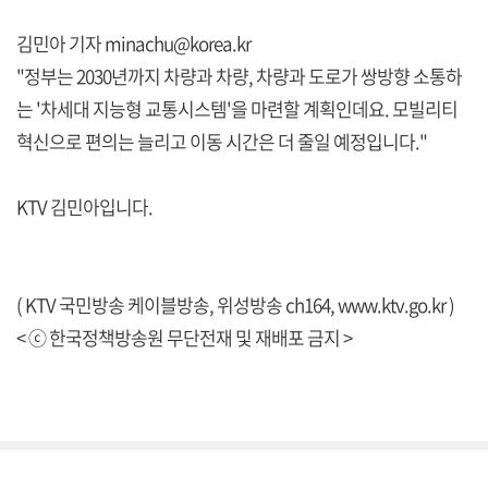
김민아 기자 minachu@korea.kr
"정부는 2030년까지 차량과 차량, 차량과 도로가 쌍방향 소통하
는 '차세대 지능형 교통시스템'을 마련할 계획인데요. 모빌리티
혁신으로 편의는 늘리고 이동 시간은 더 줄일 예정입니다."
KTV 김민아입니다.
( KTV 국민방송 케이블방송, 위성방송 ch164,
www.ktv.go.kr
)
< ⓒ 한국정책방송원 무단전재 및 재배포 금지 >