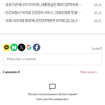
공공기관 에너지 다이어트, 대통령실은 예외? [정책 바로보기]
04:54
민간보험사 '비의료 건강관리 서비스', 의료민영화 첫 발? [정책 바로보기]
06:22
코로나19 대응 중앙재난안전대책본부 브리핑 (22. 10. 26. 11시)
08:51