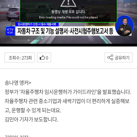
조회수 : 273회
0
공유하기
송나영 앵커>
정부가 '자율주행차 임시운행허가 가이드라인'을 발표했습니다.
자율주행차 관련 중소기업과 새싹기업이 더 편리하게 실증해보
고, 운행할 수 있게 되는데요.
김민아 기자가 보도합니다.