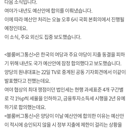
다음 소식입니다.
여야가 내년도 예산안에 합의를 이뤄냈습니다.
이에 따라 예산안 처리는 오늘 오후 6시 국회 본회의에서 진행될
예정인데요.
이 소식, 주요 외신도 집중 보도했습니다.
<블룸버그통신>은 한국의 여당과 주요 야당이 지출 동결을 피하
기 위해 내년도 국가 예산안에 잠정 합의했다고 보도했습니다.
양당의 원내대표는 22일 TV로 중계된 공동 기자회견에서 이같이
발표했다고 전했는데요.
여야 협상의 최대 쟁점이던 법인세는 현행 과세표준 4개 구간별
로 각 1%p씩 세율을 인하하고, 금융투자소득세 시행을 2년 유예
하기로 합의했는데요.
<블룸버그통신>은 양당이 이날 예산안에 합의한 이유는 예산안
이 적시에 승인되지 않을 시 정부 지출에 제한이 걸리는 상황을