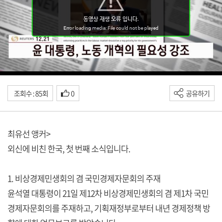
조회수 : 85회
0
공유하기
최유선 앵커>
외신에 비친 한국, 첫 번째 소식입니다.
1. 비상경제민생회의 겸 국민경제자문회의 주재
윤석열 대통령이 21일 제12차 비상경제민생회의 겸 제1차 국민
경제자문회의를 주재하고, 기획재정부로부터 내년 경제정책 방