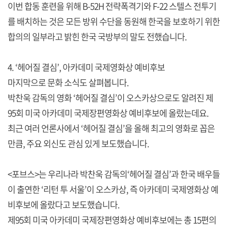
이번 합동 훈련을 위해 B-52H 전략폭격기와 F-22 스텔스 전투기
를 배치하는 것은 모든 방위 수단을 동원해 한국을 보호하기 위한
합의의 일부라고 밝힌 한국 국방부의 말도 전했습니다.
4. ‘헤어질 결심’, 아카데미 국제영화상 예비후보
마지막으로 문화 소식도 살펴봅니다.
박찬욱 감독의 영화 ‘헤어질 결심’이 오스카상으로도 알려진 제
95회 미국 아카데미 국제장편영화상 예비후보에 올랐는데요.
최근 여러 언론사에서 ‘헤어질 결심’을 올해 최고의 영화로 꼽은
만큼, 주요 외신도 관심 있게 보도했습니다.
<포브스>는 우리나라 박찬욱 감독의‘헤어질 결심’과 한국 배우들
이 출연한 ‘리턴 투 서울’이 오스카상, 즉 아카데미 국제영화상 예
비후보에 올랐다고 보도했습니다.
제95회 미국 아카데미 국제장편영화상 예비후보에는 총 15편의