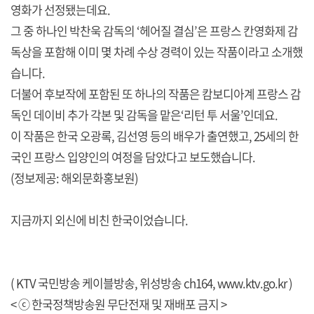
영화가 선정됐는데요.
그 중 하나인 박찬욱 감독의 ‘헤어질 결심’은 프랑스 칸영화제 감
독상을 포함해 이미 몇 차례 수상 경력이 있는 작품이라고 소개했
습니다.
더불어 후보작에 포함된 또 하나의 작품은 캄보디아계 프랑스 감
독인 데이비 추가 각본 및 감독을 맡은‘리턴 투 서울’인데요.
이 작품은 한국 오광록, 김선영 등의 배우가 출연했고, 25세의 한
국인 프랑스 입양인의 여정을 담았다고 보도했습니다.
(정보제공: 해외문화홍보원)
지금까지 외신에 비친 한국이었습니다.
( KTV 국민방송 케이블방송, 위성방송 ch164,
www.ktv.go.kr
)
< ⓒ 한국정책방송원 무단전재 및 재배포 금지 >