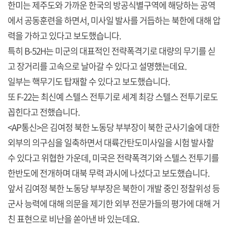
한미는 제주도와 가까운 한국의 방공식별구역에 해당하는 공역
에서 공동훈련을 하면서, 미사일 발사를 거듭하는 북한에 대해 압
력을 가하고 있다고 보도했습니다.
특히 B-52H는 미군의 대표적인 전략폭격기로 대량의 무기를 싣
고 장거리를 고속으로 날아갈 수 있다고 설명했는데요.
일부는 핵무기도 탑재할 수 있다고 보도했습니다.
또 F-22는 최신예 스텔스 전투기로 세계 최강 스텔스 전투기로도
꼽힌다고 전했습니다.
<AP통신>은 김여정 북한 노동당 부부장이 북한 군사기술에 대한
외부의 의구심을 일축하면서 대륙간탄도미사일을 시험 발사할
수 있다고 위협한 가운데, 미국은 전략폭격기와 스텔스 전투기를
한반도에 전개하며 대북 무력 과시에 나섰다고 보도했습니다.
앞서 김여정 북한 노동당 부부장은 북한이 개발 중인 정찰위성 등
군사 능력에 대해 의문을 제기한 외부 전문가들의 평가에 대해 거
친 표현으로 비난을 쏟아낸 바 있는데요.