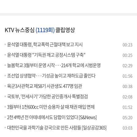
KTV 뉴스중심
(1119회)
클립영상
윤석열 대통령, 학교폭력 근절대책 보고 지시
00:23
윤석열 대통령 "기득권 깨고 공정시스템 구축"
00:25
늘봄학교 3월부터 운영 시작···214개 학교에 시범운영
02:29
조선업 상생협약···기성금 높이고 재하도급 줄인다
01:56
육군3사관학교 제58기 사관생도 477명 임관
00:38
국토부, '전세사기' 가담한 공인중개사 특별점검
02:08
3월부터 1천600cc 미만 승용차 살 때 채권 매입 면제
01:52
2천 4백년 전 아테네에서도 담합이 있었다 [S&News]
05:20
대한민국을 과학기술 강국으로 만든 사람들 [일상공감365]
03:03