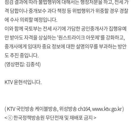
점검 결과에 따라 불법행위에 대해서는 행정처분을 하고, 전세 가
격 담합이나 중개보수 과다 책정 등 위법행위가 위중할 경우 경찰
에 수사 의뢰할 예정입니다.
이와 함께 국토부는 전세 사기에 가담한 공인중개사가 집행유예
만 받아도 자격을 상실하는 '원스트라이크 아웃제'를 강화하고,
중개사에게 임대차 중요 정보에 대한 설명의무를 부과하는 방안
도 추진 중입니다.
(영상편집: 김종석)
KTV 윤현석입니다.
( KTV 국민방송 케이블방송, 위성방송 ch164,
www.ktv.go.kr
)
< ⓒ 한국정책방송원 무단전재 및 재배포 금지 >