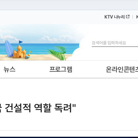
KTV 나누리
 누리집입니다.
 아래 URL에서 도메인 주소를 확인해 보세요
검색
뉴스
프로그램
온라인콘텐
국 건설적 역할 독려"