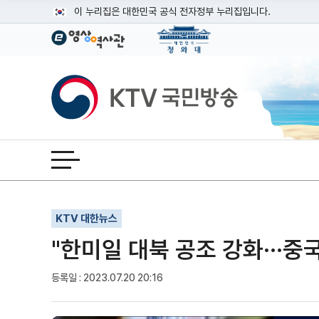
본문
이 누리집은 대한민국 공식 전자정부 누리집입니다.
공식 누리집 주소 확인하기
go.kr 주소를 사용하는 누리집은 대한민국 정부기관이 관리하는
이밖에 or.kr 또는 .kr등 다른 도메인 주소를 사용하고 있다면
KTV국민방송
운영중인 공식 누리집보기
전체메뉴 열기
기사인쇄
글자확대
글자축소
KTV 대한뉴스
"한미일 대북 공조 강화···중
등록일 : 2023.07.20 20:16