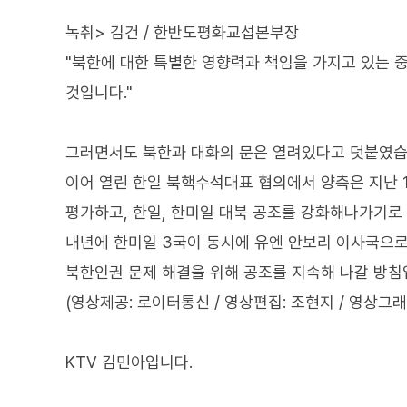
녹취> 김건 / 한반도평화교섭본부장
"북한에 대한 특별한 영향력과 책임을 가지고 있는 
것입니다."
그러면서도 북한과 대화의 문은 열려있다고 덧붙였습
이어 열린 한일 북핵수석대표 협의에서 양측은 지난 1
평가하고, 한일, 한미일 대북 공조를 강화해나가기로
내년에 한미일 3국이 동시에 유엔 안보리 이사국으로
북한인권 문제 해결을 위해 공조를 지속해 나갈 방침
(영상제공: 로이터통신 / 영상편집: 조현지 / 영상그래
KTV 김민아입니다.