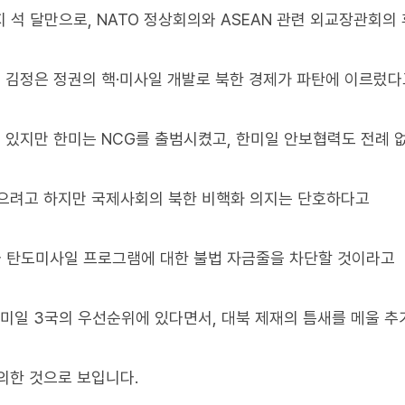
 석 달만으로, NATO 정상회의와 ASEAN 관련 외교장관회의
 김정은 정권의 핵·미사일 개발로 북한 경제가 파탄에 이르렀다
있지만 한미는 NCG를 출범시켰고, 한미일 안보협력도 전례 
찾으려고 하지만 국제사회의 북한 비핵화 의지는 단호하다고
와 탄도미사일 프로그램에 대한 불법 자금줄을 차단할 것이라고
한미일 3국의 우선순위에 있다면서, 대북 제재의 틈새를 메울 
의한 것으로 보입니다.