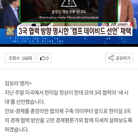
조회수 : 168회
0
공유하기
임보라 앵커>
지난 주말 미국에서 한미일 정상이 한데 모여 3국 협력의 ‘새 시
대’를 선언했습니다.
안보-경제를 총망라한 협의체 구축 의미부터 앞으로 한미일 3국
의 경제 협력 방안을 고란 경제평론가와 함께 자세히 살펴보도록
하겠습니다.