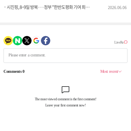
시진핑, 8~9일 방북···정부 "한반도평화 기여 희망"
2026.06.06